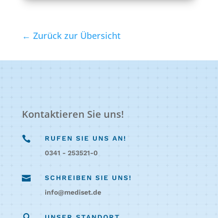
← Zurück zur Übersicht
Kontaktieren Sie uns!

RUFEN SIE UNS AN!
0341 - 253521-0

SCHREIBEN SIE UNS!
info@mediset.de

UNSER STANDORT