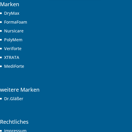
Marken
DryMax
FormaFoam
Nursicare
PolyMem
Veriforte
XTRATA
MediForte
weitere Marken
Dr.Gläßer
Rechtliches
Impressum