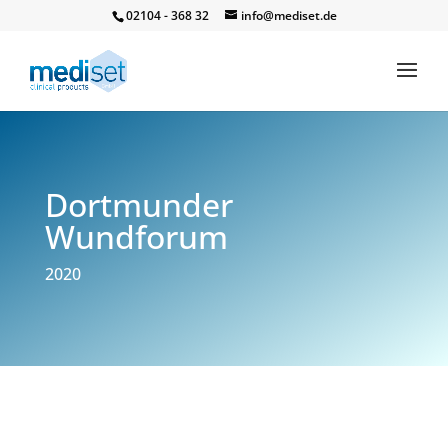
02104 - 368 32
info@mediset.de
Dortmunder
Wundforum
2020