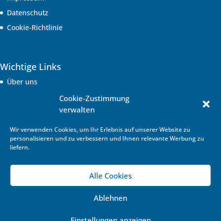
Datenschutz
Cookie-Richtlinie
Wichtige Links
Über uns
Kontakt
Cookie-Zustimmung
verwalten
Shop
Sitemap
Wir verwenden Cookies, um Ihr Erlebnis auf unserer Website zu
personalisieren und zu verbessern und Ihnen relevante Werbung zu
liefern.
Navigation
Alle Cookies
Mediset
»
Neuigkeiten & Events
»
Dortmunder Wundforum 2020
Ablehnen
Einstellungen anzeigen