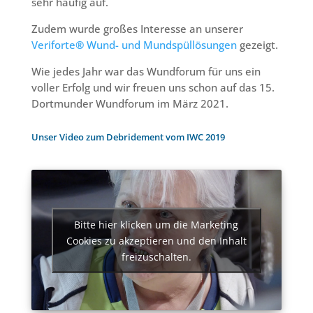
sehr häufig auf.
Zudem wurde großes Interesse an unserer
Veriforte
®
Wund- und Mundspüllösungen
gezeigt.
Wie jedes Jahr war das Wundforum für uns ein
voller Erfolg und wir freuen uns schon auf das 15.
Dortmunder Wundforum im März 2021.
Unser Video zum Debridement vom IWC 2019
Bitte hier klicken um die Marketing
Cookies zu akzeptieren und den Inhalt
freizuschalten.