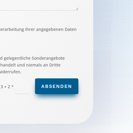
 Verarbeitung Ihrer angegebenen Daten
nd gelegentliche Sonderangebote
ehandelt und niemals an Dritte
widerrufen.
=
ABSENDEN
13 + 2