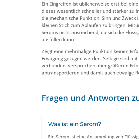
Ein Eingreifen ist üblicherweise erst bei ei
dieses wesentlich schneller und stärker zu I
die mechanische Punktion. Sinn und Zweck ist
kleinen Stich zum Ablaufen zu bringen. Mitu
Seroms nicht ausreichend, da sich die Flüss
ausfüllen kann.
Zeigt eine mehrmalige Punktion keinen Erfo
Erwägung gezogen werden. Selbige sind mi
verbunden, versprechen aber größeren Erfolg,
abtransportieren und damit auch etwaige R
Fragen und Antworten 
Was ist ein Serom?
Ein Serom ist eine Ansammlung von Flüssig