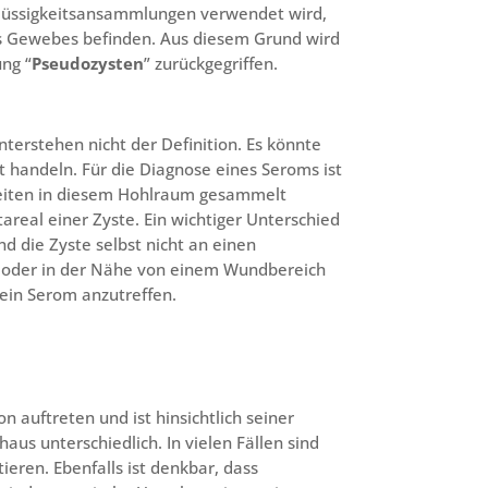
 Flüssigkeitsansammlungen verwendet wird,
es Gewebes befinden. Aus diesem Grund wird
ng “
Pseudozysten
” zurückgegriffen.
erstehen nicht der Definition. Es könnte
 handeln. Für die Diagnose eines Seroms ist
gkeiten in diesem Hohlraum gesammelt
real einer Zyste. Ein wichtiger Unterschied
 die Zyste selbst nicht an einen
 oder in der Nähe von einem Wundbereich
 ein Serom anzutreffen.
 auftreten und ist hinsichtlich seiner
s unterschiedlich. In vielen Fällen sind
ieren. Ebenfalls ist denkbar, dass