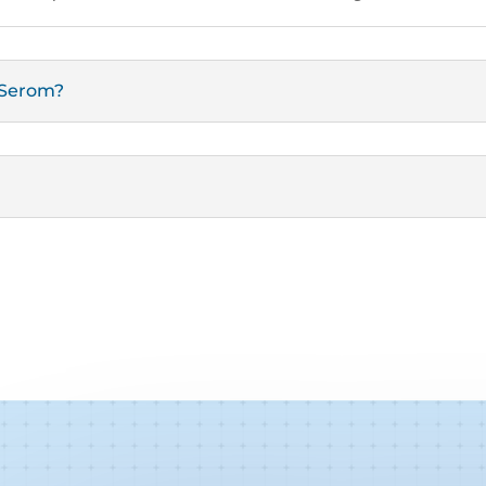
 Serom?