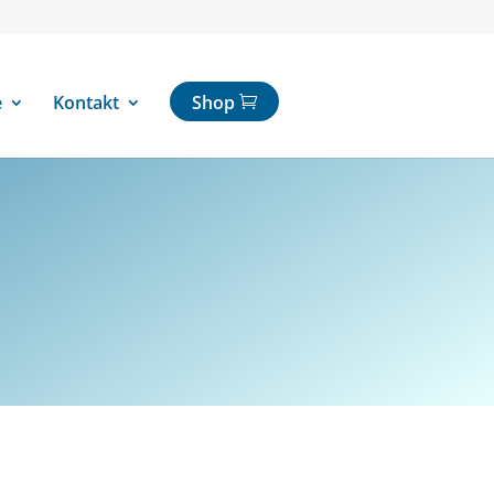
e
Kontakt
Shop
