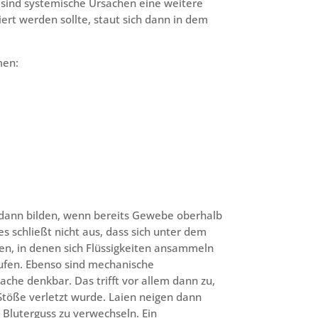
 sind systemische Ursachen eine weitere
iert werden sollte, staut sich dann in dem
omen:
 dann bilden, wenn bereits Gewebe oberhalb
es schließt nicht aus, dass sich unter dem
, in denen sich Flüssigkeiten ansammeln
ufen. Ebenso sind mechanische
che denkbar. Das trifft vor allem dann zu,
töße verletzt wurde. Laien neigen dann
Bluterguss zu verwechseln. Ein