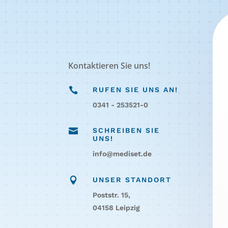
Kontaktieren Sie uns!

RUFEN SIE UNS AN!
0341 - 253521-0

SCHREIBEN SIE
UNS!
info@mediset.de

UNSER STANDORT
Poststr. 15,
04158 Leipzig