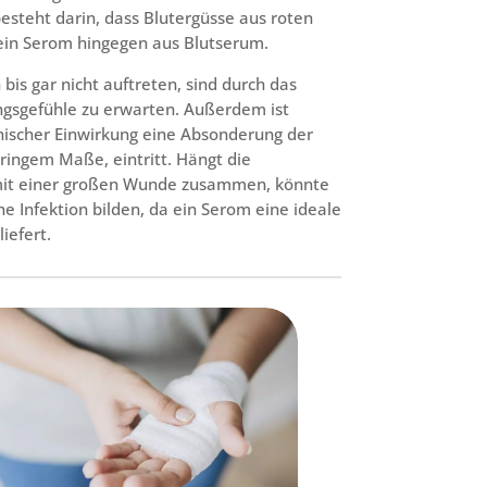
esteht darin, dass Blutergüsse aus roten
ein Serom hingegen aus Blutserum.
is gar nicht auftreten, sind durch das
sgefühle zu erwarten. Außerdem ist
ischer Einwirkung eine Absonderung der
eringem Maße, eintritt. Hängt die
mit einer großen Wunde zusammen, könnte
ine Infektion bilden, da ein Serom eine ideale
iefert.