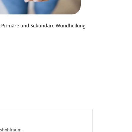
g: Primäre und Sekundäre Wundheilung
bshohlraum.