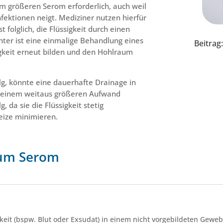
nem größeren Serom erforderlich, auch weil
nfektionen neigt. Mediziner nutzen hierfür
 folglich, die Flüssigkeit durch einen
nter ist eine einmalige Behandlung eines
Beitra
igkeit erneut bilden und den Hohlraum
lg, könnte eine dauerhafte Drainage in
t einem weitaus größeren Aufwand
 da sie die Flüssigkeit stetig
eize minimieren.
zum Serom
keit (bspw. Blut oder Exsudat) in einem nicht vorgebildeten Gewe