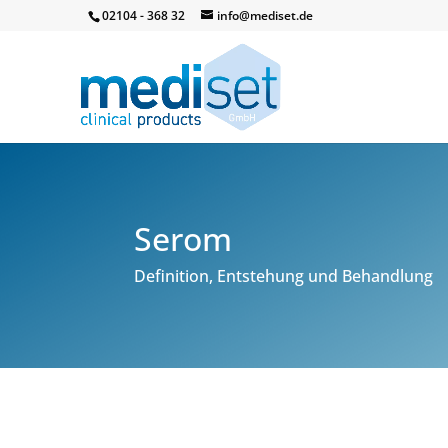
02104 - 368 32
info@mediset.de
Serom
Definition, Entstehung und Behandlung