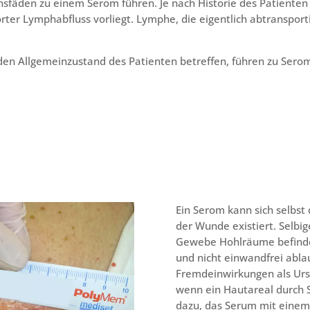
sfäden zu einem Serom führen. Je nach Historie des Patienten
örter Lymphabfluss vorliegt. Lymphe, die eigentlich abtransport
 den Allgemeinzustand des Patienten betreffen, führen zu Ser
Ein Serom kann sich selbst
der Wunde existiert. Selbig
Gewebe Hohlräume befinden
und nicht einwandfrei abla
Fremdeinwirkungen als Ursa
wenn ein Hautareal durch S
dazu, das Serum mit einem 