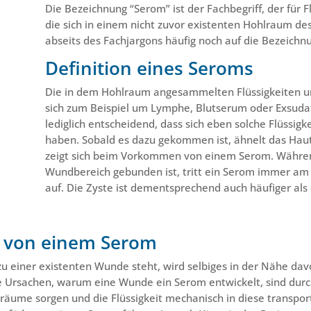
Die Bezeichnung “Serom” ist der Fachbegriff, der für
die sich in einem nicht zuvor existenten Hohlraum d
abseits des Fachjargons häufig noch auf die Bezeichnu
Definition eines Seroms
Die in dem Hohlraum angesammelten Flüssigkeiten unt
sich zum Beispiel um Lymphe, Blutserum oder Exsudat
lediglich entscheidend, dass sich eben solche Flüssi
haben. Sobald es dazu gekommen ist, ähnelt das Hauta
zeigt sich beim Vorkommen von einem Serom. Während
Wundbereich gebunden ist, tritt ein Serom immer am
auf. Die Zyste ist dementsprechend auch häufiger als
 von einem Serom
 einer existenten Wunde steht, wird selbiges in der Nähe davon
Ursachen, warum eine Wunde ein Serom entwickelt, sind durchau
lräume sorgen und die Flüssigkeit mechanisch in diese transport